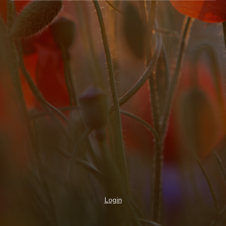
Login